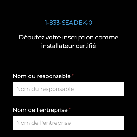
1-833-SEADEK-0
Débutez
votre
inscription
comme
installateur
certifié
Installateur
Nom du responsable
*
Certifié
Nom de l'entreprise
*