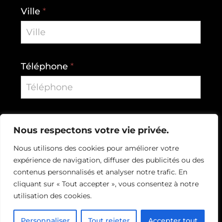
Ville
*
Téléphone
*
Courriel
*
Nous respectons votre vie privée.
Nous utilisons des cookies pour améliorer votre
expérience de navigation, diffuser des publicités ou des
contenus personnalisés et analyser notre trafic. En
cliquant sur « Tout accepter », vous consentez à notre
Continuer mon inscription
utilisation des cookies.
Personnaliser
Tout rejeter
Accepter tout