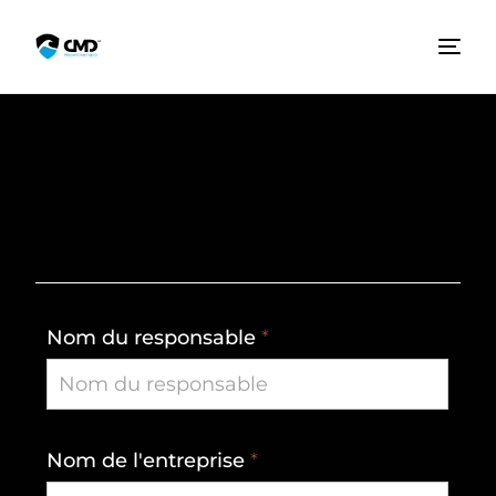
1-833-SEADEK-0
OEM
Nom du responsable
*
Nom de l'entreprise
*